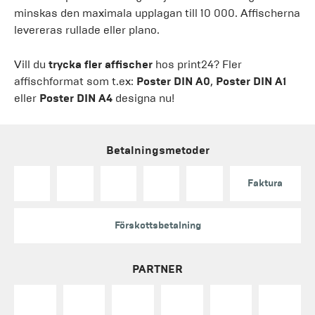
minskas den maximala upplagan till 10 000. Affischerna
levereras rullade eller plano.
Vill du
trycka fler affischer
hos print24? Fler
affischformat som t.ex:
Poster DIN A0
,
Poster DIN A1
eller
Poster DIN A4
designa nu!
Betalningsmetoder
Faktura
Förskottsbetalning
PARTNER