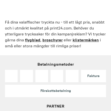
Få dina valaffischer tryckta nu - till ett lågt pris, snabbt
och i utmärkt kvalitet på print24.com. Behöver du
ytterligare trycksaker för din kampanjreklam? Vi trycker
gärna dina
flygblad
,
broschyrer
eller
klistermärken
i
små eller stora mängder till rimliga priser!
Betalningsmetoder
Faktura
Förskottsbetalning
PARTNER