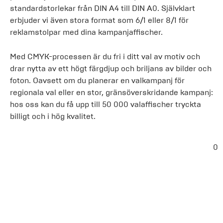
standardstorlekar från DIN A4 till DIN A0. Självklart
erbjuder vi även stora format som 6/1 eller 8/1 för
reklamstolpar med dina kampanjaffischer.
Med CMYK-processen är du fri i ditt val av motiv och
drar nytta av ett högt färgdjup och briljans av bilder och
foton. Oavsett om du planerar en valkampanj för
regionala val eller en stor, gränsöverskridande kampanj:
hos oss kan du få upp till 50 000 valaffischer tryckta
billigt och i hög kvalitet.
0