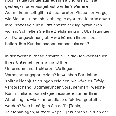
hoch ist die Kundenzufriedenheit und wie soll sie
gesteigert oder ausgebaut werden? Weitere
Aufmerksamkeit gilt in dieser ersten Phase der Frage,
wie Sie Ihre Kundenbeziehungen systematisieren sowie
Ihre Prozesse durch Effizienzsteigerung optimieren
wollen. Schließen Sie Ihre Zielplanung mit Überlegungen
zur Datengewinnung ab – wie können Ihnen diese
helfen, Ihre Kunden besser kennenzulernen?
In der zweiten Phase ermitteln Sie die Schwachstellen
Ihres Unternehmens anhand Ihrer
Unternehmensstrukturen. Wo liegen
Verbesserungspotenziale? In welchen Bereichen
sollten Nachjustierungen erfolgen, wo wäre es Erfolg
versprechend, Optimierungen vorzunehmen? Welche
Kommunikationsstrategien existieren unter Ihren
Abteilungen, wie könnten diese effektiver gestaltet
werden? Was benötigen Sie dafür (Tools,
Telefonanlagen, kürzere Wege …)? Widmen Sie sich der