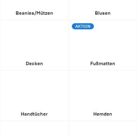
Beanies/Mützen
Blusen
AKTION
Decken
Fußmatten
Handtücher
Hemden