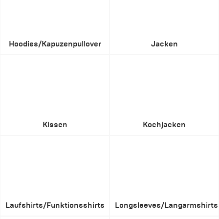
Hoodies/Kapuzenpullover
Jacken
Kissen
Kochjacken
Laufshirts/Funktionsshirts
Longsleeves/Langarmshirts