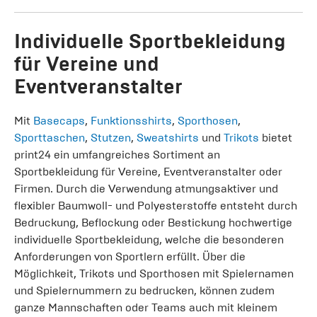
Individuelle Sportbekleidung
für Vereine und
Eventveranstalter
Mit
Basecaps
,
Funktionsshirts
,
Sporthosen
,
Sporttaschen
,
Stutzen
,
Sweatshirts
und
Trikots
bietet
print24 ein umfangreiches Sortiment an
Sportbekleidung für Vereine, Eventveranstalter oder
Firmen. Durch die Verwendung atmungsaktiver und
flexibler Baumwoll- und Polyesterstoffe entsteht durch
Bedruckung, Beflockung oder Bestickung hochwertige
individuelle Sportbekleidung, welche die besonderen
Anforderungen von Sportlern erfüllt. Über die
Möglichkeit, Trikots und Sporthosen mit Spielernamen
und Spielernummern zu bedrucken, können zudem
ganze Mannschaften oder Teams auch mit kleinem