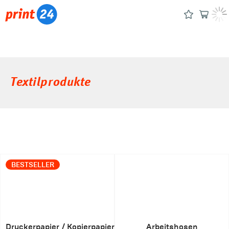
Textilprodukte
BESTSELLER
Druckerpapier / Kopierpapier
Arbeitshosen