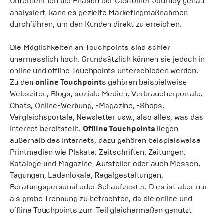
Unternehmen die Phasen der Customer Journey genau
analysiert, kann es gezielte Marketingmaßnahmen
durchführen, um den Kunden direkt zu erreichen.
Die Möglichkeiten an Touchpoints sind schier
unermesslich hoch. Grundsätzlich können sie jedoch in
online und offline Touchpoints unterschieden werden.
Zu den
online Touchpoint
s gehören beispielweise
Webseiten, Blogs, soziale Medien, Verbraucherportale,
Chats, Online-Werbung, -Magazine, -Shops,
Vergleichsportale, Newsletter usw., also alles, was das
Internet bereitstellt.
Offline Touchpoints
liegen
außerhalb des Internets, dazu gehören beispielsweise
Printmedien wie Plakate, Zeitschriften, Zeitungen,
Kataloge und Magazine, Aufsteller oder auch Messen,
Tagungen, Ladenlokale, Regalgestaltungen,
Beratungspersonal oder Schaufenster. Dies ist aber nur
als grobe Trennung zu betrachten, da die online und
offline Touchpoints zum Teil gleichermaßen genutzt