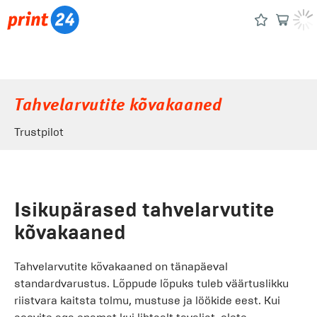
Tahvelarvutite kõvakaaned
Trustpilot
Isikupärased tahvelarvutite
kõvakaaned
Tahvelarvutite kõvakaaned on tänapäeval
standardvarustus. Lõppude lõpuks tuleb väärtuslikku
riistvara kaitsta tolmu, mustuse ja löökide eest. Kui