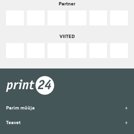
Partner
VIITED
+
Parim müüja
+
Teavet