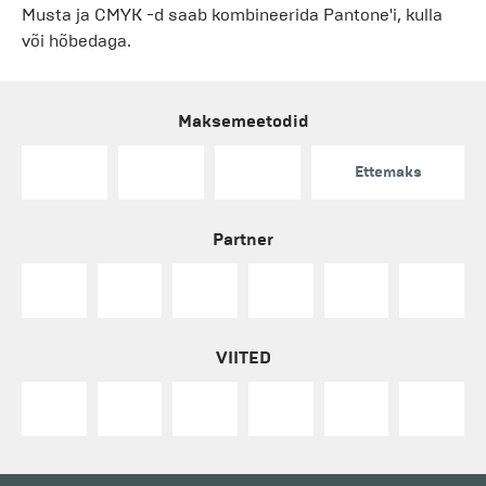
Musta ja CMYK -d saab kombineerida Pantone'i, kulla
või hõbedaga.
Maksemeetodid
Ettemaks
Partner
VIITED