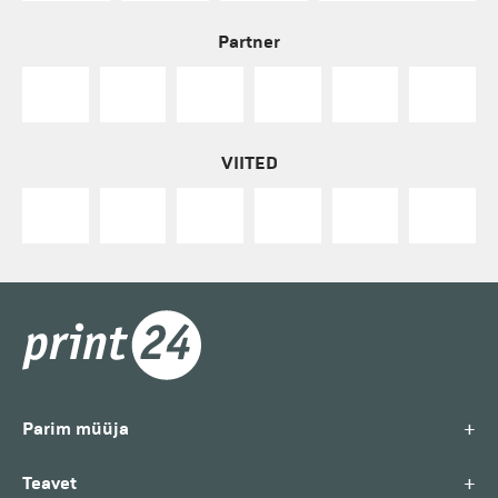
Partner
VIITED
+
Parim müüja
+
Teavet