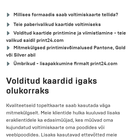
Millises formaadis saab voltimiskaarte tellida?
Teie paberivalikud kaartide voltimiseks
Volditud kaartide printimine ja viimistlamine - teie
valikud saidil print24.com
Mitmekülgsed printimisvõimalused Pantone, Gold
või Silver abil
Ümbrikud - lisapakkumine firmalt print24.com
Volditud kaardid igaks
olukorraks
Kvaliteetseid topeltkaarte saab kasutada väga
mitmekülgselt. Meie klientide hulka kuuluvad lisaks
eraklientidele ka edasimüüjad, kes müüvad oma
kujundatud voltimiskaarte oma poodides või
veebipoodides. Lisaks kasutavad ettevõtted meie