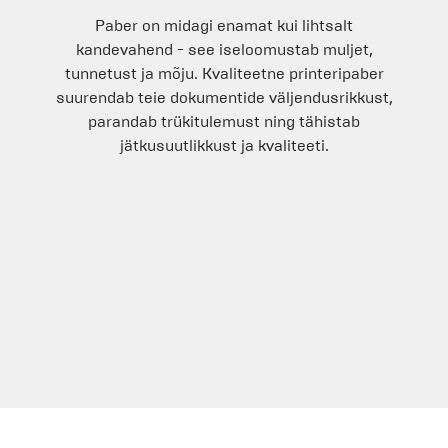
Paber on midagi enamat kui lihtsalt
kandevahend - see iseloomustab muljet,
tunnetust ja mõju. Kvaliteetne printeripaber
suurendab teie dokumentide väljendusrikkust,
parandab trükitulemust ning tähistab
jätkusuutlikkust ja kvaliteeti.