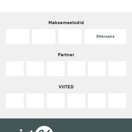
Maksemeetodid
Ettemaks
Partner
VIITED