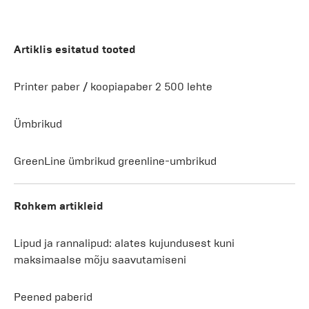
Artiklis esitatud tooted
Printer paber / koopiapaber 2 500 lehte
Ümbrikud
GreenLine ümbrikud greenline-umbrikud
Rohkem artikleid
Lipud ja rannalipud: alates kujundusest kuni
maksimaalse mõju saavutamiseni
Peened paberid