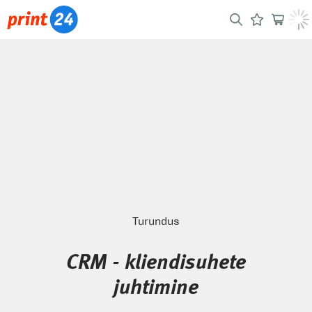
Turundus
CRM - kliendisuhete
juhtimine