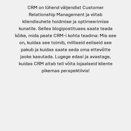
CRM on lühend väljendist Customer
Relationship Management ja viitab
kliendisuhete hoidmise ja optimeerimise
kunstile. Selles blogipostituses saate teada
kõike, mida peate CRM-i kohta teadma: Mis see
on, kuidas see toimib, milliseid eeliseid see
pakub ja kuidas saate seda oma ettevõtte
jaoks kasutada. Lugege edasi ja avastage,
kuidas CRM aitab teil võita lojaalseid kliente
pikemas perspektiivis!