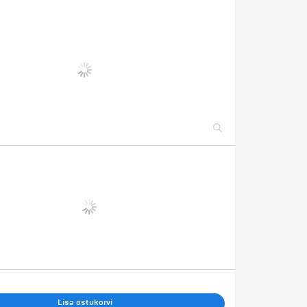
Lisa ostukorvi