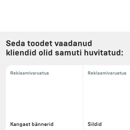
Seda toodet vaadanud
kliendid olid samuti huvitatud:
Reklaamivarustus
Reklaamivarustus
Kangast bännerid
Sildid