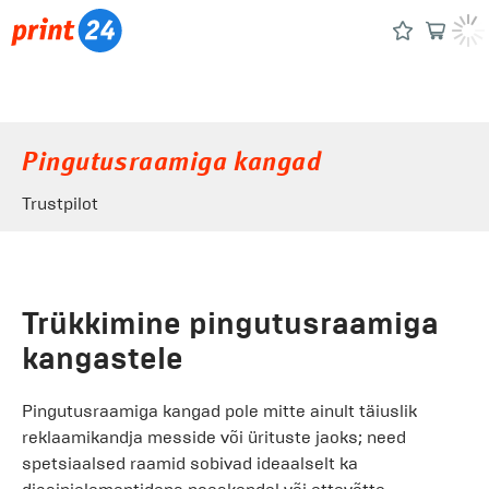
Pingutusraamiga kangad
Trustpilot
Trükkimine pingutusraamiga
kangastele
Pingutusraamiga kangad pole mitte ainult täiuslik
reklaamikandja messide või ürituste jaoks; need
spetsiaalsed raamid sobivad ideaalselt ka