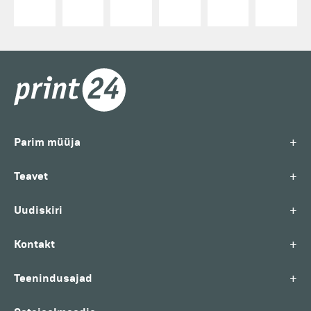
+
Parim müüja
+
Teavet
+
Uudiskiri
+
Kontakt
+
Teenindusajad