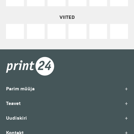
VIITED
+
Parim müüja
+
Teavet
+
Uudiskiri
+
Kontakt