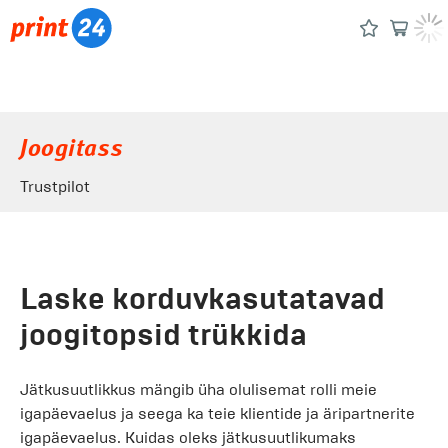
Joogitass
Trustpilot
Laske korduvkasutatavad
joogitopsid trükkida
Jätkusuutlikkus mängib üha olulisemat rolli meie
igapäevaelus ja seega ka teie klientide ja äripartnerite
igapäevaelus. Kuidas oleks jätkusuutlikumaks