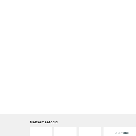
Maksemeetodid
Ettemaks