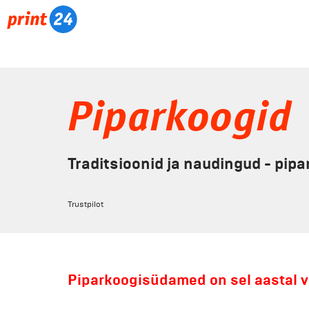
Piparkoogid
Traditsioonid ja naudingud - pip
Trustpilot
Piparkoogisüdamed on sel aastal 