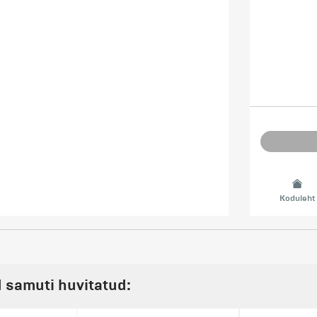
Koduleht
d samuti huvitatud: