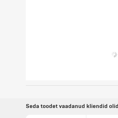
Seda toodet vaadanud kliendid oli