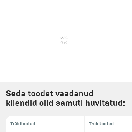
Seda toodet vaadanud
kliendid olid samuti huvitatud:
Trükitooted
Trükitooted