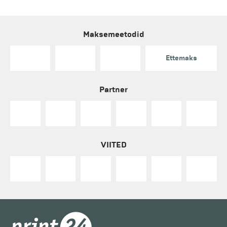
Maksemeetodid
Ettemaks
Partner
VIITED