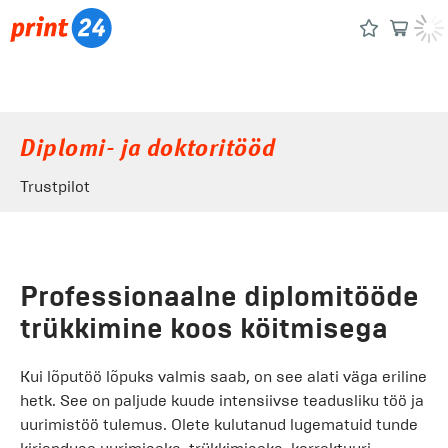
Diplomi- ja doktoritööd
Trustpilot
Professionaalne diplomitööde
trükkimine koos köitmisega
Kui lõputöö lõpuks valmis saab, on see alati väga eriline
hetk. See on paljude kuude intensiivse teadusliku töö ja
uurimistöö tulemus. Olete kulutanud lugematuid tunde