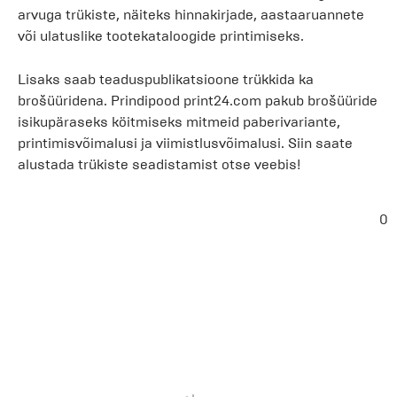
arvuga trükiste, näiteks hinnakirjade, aastaaruannete
või ulatuslike tootekataloogide printimiseks.
Lisaks saab teaduspublikatsioone trükkida ka
brošüüridena. Prindipood print24.com pakub brošüüride
isikupäraseks köitmiseks mitmeid paberivariante,
printimisvõimalusi ja viimistlusvõimalusi. Siin saate
alustada trükiste seadistamist otse veebis!
0