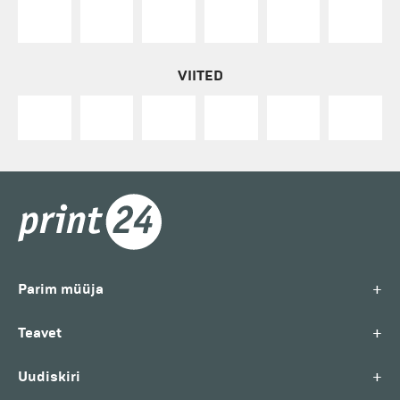
VIITED
+
Parim müüja
+
Teavet
+
Uudiskiri