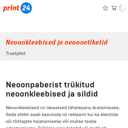
Neoonkleebised ja neoonetiketid
Trustpilot
Neoonpaberist trükitud
neoonkleebised ja sildid
Neoonkleebised on ideaalsed tähelepanu äratamiseks.
Seda efekti saab kasutada nii reklaami kui ka klientide
või töötajate hoiatamiseks või olulise teabe