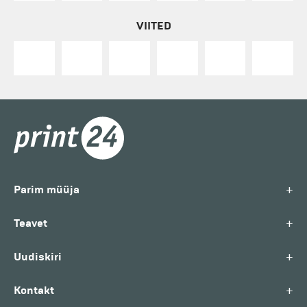
VIITED
+
Parim müüja
+
Teavet
+
Uudiskiri
+
Kontakt