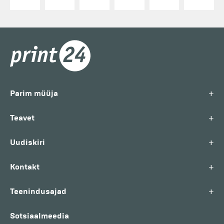
+
Parim müüja
+
Teavet
+
Uudiskiri
+
Kontakt
+
Teenindusajad
Sotsiaalmeedia