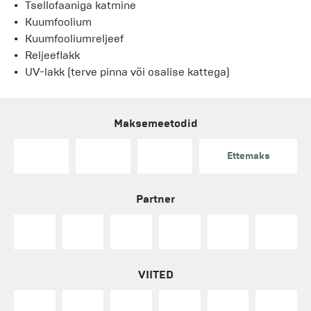
Tsellofaaniga katmine
Kuumfoolium
Kuumfooliumreljeef
Reljeeflakk
UV-lakk (terve pinna või osalise kattega)
Maksemeetodid
Ettemaks
Partner
VIITED