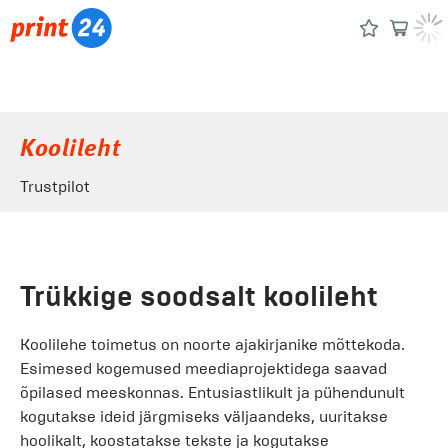
Koolileht
Trustpilot
Trükkige soodsalt koolileht
Koolilehe toimetus on noorte ajakirjanike mõttekoda.
Esimesed kogemused meediaprojektidega saavad
õpilased meeskonnas. Entusiastlikult ja pühendunult
kogutakse ideid järgmiseks väljaandeks, uuritakse
hoolikalt, koostatakse tekste ja kogutakse