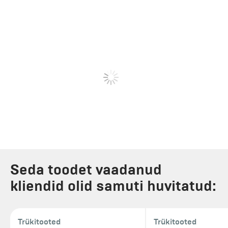
Seda toodet vaadanud
kliendid olid samuti huvitatud:
Trükitooted
Trükitooted