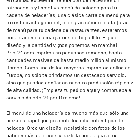
en calidad excelente. Ya sea porque necesitas un
refrescante y llamativo menú de helados para tu
cadena de heladerías, una clásica carta de menú para
tu restaurante gourmet, o un gran número de tarjetas
de menú para tu cadena de restaurantes, estaremos
encantados de encargarnos de tu pedido. Elige el
diseño y la cantidad y, ¡nos ponemos en marcha!
Print24.com imprime en pequeñas remesas, hasta
cantidades masivas de hasta medio millón al mismo
tiempo. Como una de las mayores imprentas online de
Europa, no sólo te brindamos un destacado servicio,
sino que puedes confiar en nuestra producción rápida y
de alta calidad. ¡Empieza tu pedido aquí y comprueba el
servicio de print24 por tí mismo!
El menú de una heladería es mucho más que sólo una
pieza de papel que presente los diferentes tipos de
helados. Crea un diseño irresistible con fotos de los
batidos más sabrosos y hazle la boca agua a tus