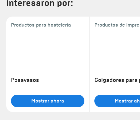
interesaron por:
Productos para hostelería
Productos de impre
Posavasos
Colgadores para 
Mostrar ahora
Mostrar ah