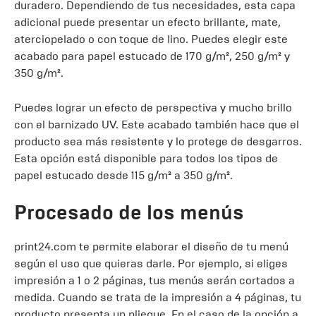
duradero. Dependiendo de tus necesidades, esta capa
adicional puede presentar un efecto brillante, mate,
aterciopelado o con toque de lino. Puedes elegir este
acabado para papel estucado de 170 g/m², 250 g/m² y
350 g/m².
Puedes lograr un efecto de perspectiva y mucho brillo
con el barnizado UV. Este acabado también hace que el
producto sea más resistente y lo protege de desgarros.
Esta opción está disponible para todos los tipos de
papel estucado desde 115 g/m² a 350 g/m².
Procesado de los menús
print24.com te permite elaborar el diseño de tu menú
según el uso que quieras darle. Por ejemplo, si eliges
impresión a 1 o 2 páginas, tus menús serán cortados a
medida. Cuando se trata de la impresión a 4 páginas, tu
producto presenta un pliegue. En el caso de la opción a