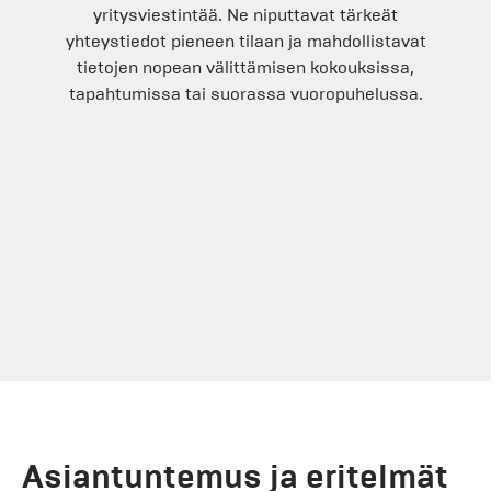
yritysviestintää. Ne niputtavat tärkeät
yhteystiedot pieneen tilaan ja mahdollistavat
tietojen nopean välittämisen kokouksissa,
tapahtumissa tai suorassa vuoropuhelussa.
Asiantuntemus ja eritelmät