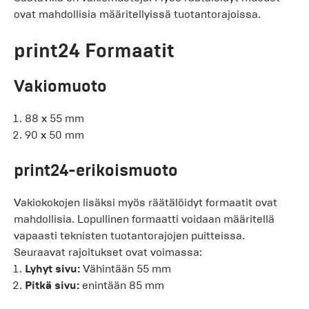
ovat mahdollisia määritellyissä tuotantorajoissa.
print24 Formaatit
Vakiomuoto
88 x 55 mm
90 x 50 mm
print24-erikoismuoto
Vakiokokojen lisäksi myös räätälöidyt formaatit ovat
mahdollisia. Lopullinen formaatti voidaan määritellä
vapaasti teknisten tuotantorajojen puitteissa.
Seuraavat rajoitukset ovat voimassa:
Lyhyt sivu:
Vähintään 55 mm
Pitkä sivu:
enintään 85 mm