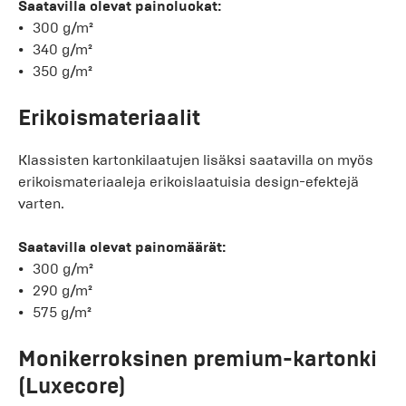
Saatavilla olevat painoluokat:
300 g/m²
340 g/m²
350 g/m²
Erikoismateriaalit
Klassisten kartonkilaatujen lisäksi saatavilla on myös
erikoismateriaaleja erikoislaatuisia design-efektejä
varten.
Saatavilla olevat painomäärät:
300 g/m²
290 g/m²
575 g/m²
Monikerroksinen premium-kartonki
(Luxecore)