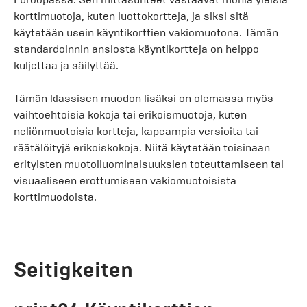
korttimuotoja, kuten luottokortteja, ja siksi sitä
käytetään usein käyntikorttien vakiomuotona. Tämän
standardoinnin ansiosta käyntikortteja on helppo
kuljettaa ja säilyttää.
Tämän klassisen muodon lisäksi on olemassa myös
vaihtoehtoisia kokoja tai erikoismuotoja, kuten
neliönmuotoisia kortteja, kapeampia versioita tai
räätälöityjä erikoiskokoja. Niitä käytetään toisinaan
erityisten muotoiluominaisuuksien toteuttamiseen tai
visuaaliseen erottumiseen vakiomuotoisista
korttimuodoista.
Seitigkeiten