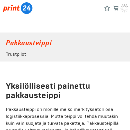
Pakkausteippi
Trustpilot
Yksilöllisesti painettu
pakkausteippi
Pakkausteippi on monille melko merkityksetön osa
logistiikkaprosessia. Mutta teippi voi tehdä muutakin
kuin vain suojata ja turvata paketteja. Pakkausteipillä