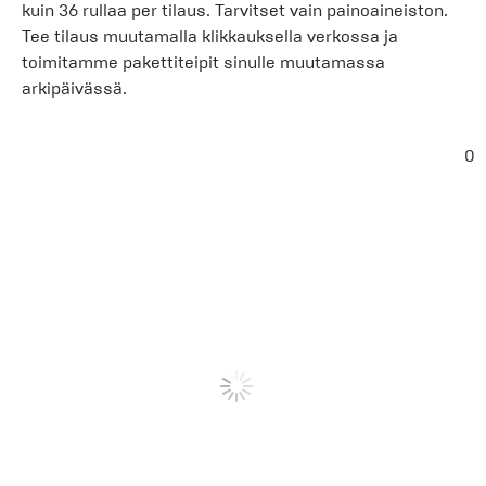
kuin 36 rullaa per tilaus. Tarvitset vain painoaineiston.
Tee tilaus muutamalla klikkauksella verkossa ja
toimitamme pakettiteipit sinulle muutamassa
arkipäivässä.
0