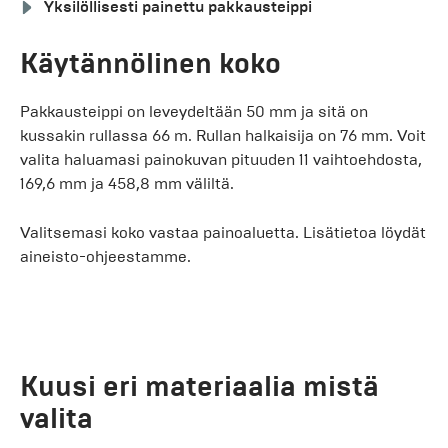
Yksilöllisesti painettu pakkausteippi
Käytännölinen koko
Pakkausteippi on leveydeltään 50 mm ja sitä on
kussakin rullassa 66 m. Rullan halkaisija on 76 mm. Voit
valita haluamasi painokuvan pituuden 11 vaihtoehdosta,
169,6 mm ja 458,8 mm väliltä.
Valitsemasi koko vastaa painoaluetta. Lisätietoa löydät
aineisto-ohjeestamme.
Kuusi eri materiaalia mistä
valita