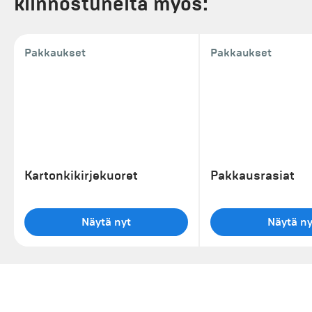
kiinnostuneita myös:
Pakkaukset
Pakkaukset
Kartonkikirjekuoret
Pakkausrasiat
Näytä nyt
Näytä ny