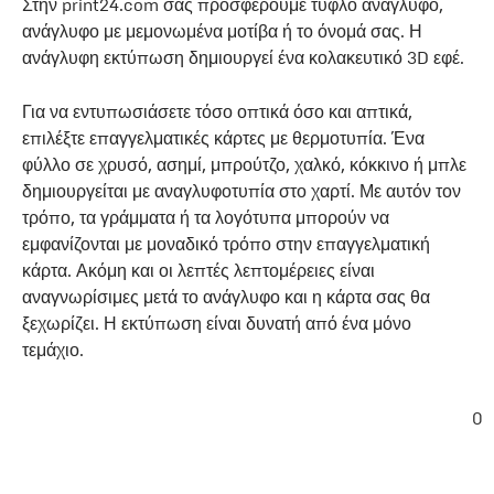
Στην print24.com σας προσφέρουμε τυφλό ανάγλυφο,
ανάγλυφο με μεμονωμένα μοτίβα ή το όνομά σας. Η
ανάγλυφη εκτύπωση δημιουργεί ένα κολακευτικό 3D εφέ.
Για να εντυπωσιάσετε τόσο οπτικά όσο και απτικά,
επιλέξτε επαγγελματικές κάρτες με θερμοτυπία. Ένα
φύλλο σε χρυσό, ασημί, μπρούτζο, χαλκό, κόκκινο ή μπλε
δημιουργείται με αναγλυφοτυπία στο χαρτί. Με αυτόν τον
τρόπο, τα γράμματα ή τα λογότυπα μπορούν να
εμφανίζονται με μοναδικό τρόπο στην επαγγελματική
κάρτα. Ακόμη και οι λεπτές λεπτομέρειες είναι
αναγνωρίσιμες μετά το ανάγλυφο και η κάρτα σας θα
ξεχωρίζει. Η εκτύπωση είναι δυνατή από ένα μόνο
τεμάχιο.
0