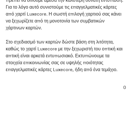
πρέπει να δίνουμε άμεσα την καλύτερη δυνατή εντύπωση.
Για το λόγο αυτό συνιστούμε τις επαγγελματικές κάρτες
από χαρτί Luxecore. Η σωστή επιλογή χαρτιού σας κάνει
να ξεχωρίζετε από τη μονοτονία των συμβατικών
χάρτινων καρτών.
Στο σχεδιασμό των καρτών δώστε βάση στη λιτότητα,
καθώς το χαρτί Luxecore με την ξεχωριστή του οπτική και
απτική είναι αρκετά εντυπωσιακό. Εκτυπώνουμε τα
στοιχεία επικοινωνίας σας σε υψηλής ποιότητας
επαγγελματικές κάρτες Luxecore, ήδη από ένα τεμάχιο.
0