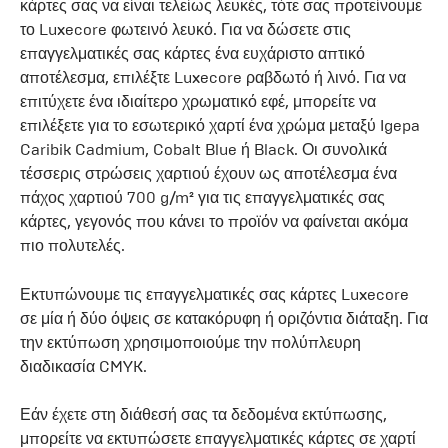
κάρτες σας να είναι τελείως λευκές, τότε σας προτείνουμε
το Luxecore φωτεινό λευκό. Για να δώσετε στις
επαγγελματικές σας κάρτες ένα ευχάριστο απτικό
αποτέλεσμα, επιλέξτε Luxecore ραβδωτό ή λινό. Για να
επιτύχετε ένα ιδιαίτερο χρωματικό εφέ, μπορείτε να
επιλέξετε για το εσωτερικό χαρτί ένα χρώμα μεταξύ Igepa
Caribik Cadmium, Cobalt Blue ή Black. Οι συνολικά
τέσσερις στρώσεις χαρτιού έχουν ως αποτέλεσμα ένα
πάχος χαρτιού 700 g/m² για τις επαγγελματικές σας
κάρτες, γεγονός που κάνει το προϊόν να φαίνεται ακόμα
πιο πολυτελές.
Εκτυπώνουμε τις επαγγελματικές σας κάρτες Luxecore
σε μία ή δύο όψεις σε κατακόρυφη ή οριζόντια διάταξη. Για
την εκτύπωση χρησιμοποιούμε την πολύπλευρη
διαδικασία CMYK.
Εάν έχετε στη διάθεσή σας τα δεδομένα εκτύπωσης,
μπορείτε να εκτυπώσετε επαγγελματικές κάρτες σε χαρτί