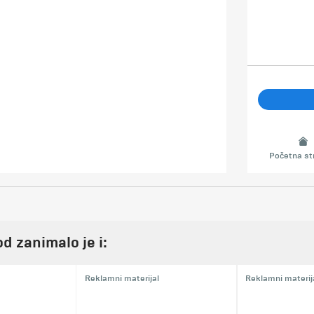
Početna st
d zanimalo je i:
Reklamni materijal
Reklamni materij