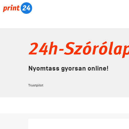
24h-Szóróla
Nyomtass gyorsan online!
Trustpilot