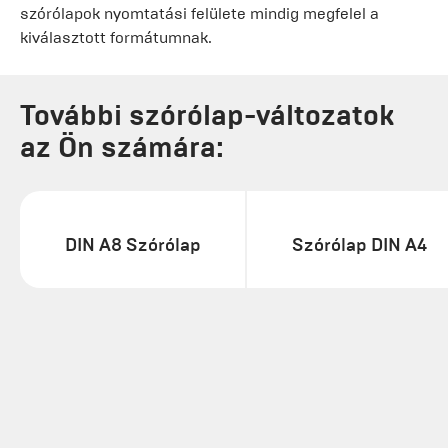
szórólapok nyomtatási felülete mindig megfelel a
kiválasztott formátumnak.
További szórólap-változatok
az Ön számára:
DIN A8 Szórólap
Szórólap DIN A4