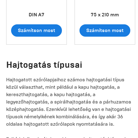
DIN A7
75 x 210 mm
Számítson most
Számítson most
Hajtogatás típusai
Hajtogatott szórólapjaihoz számos hajtogatási típus
közül választhat, mint például a kapu hajtogatás, a
kereszthajtogatás, a kapu hajtogatás, a
legyezőhajtogatás, a spirálhajtogatás és a párhuzamos
középhajtogatás. Ezenkívül lehetőség van e hajtogatási
típusok némelyikének kombinálására, és így akár 36
oldalas hajtogatott szórólapok nyomtatására is.