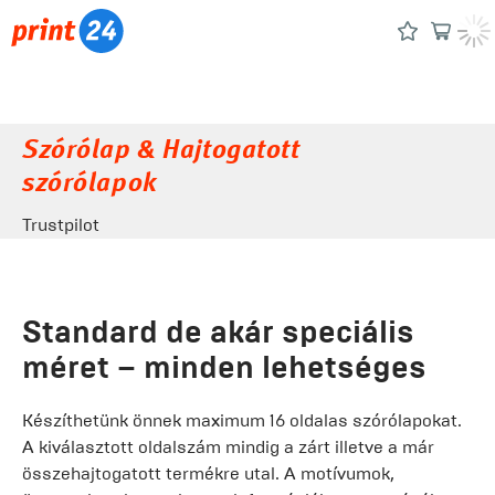
Szórólap & Hajtogatott
szórólapok
Trustpilot
Standard de akár speciális
méret – minden lehetséges
Készíthetünk önnek maximum 16 oldalas szórólapokat.
A kiválasztott oldalszám mindig a zárt illetve a már
összehajtogatott termékre utal. A motívumok,