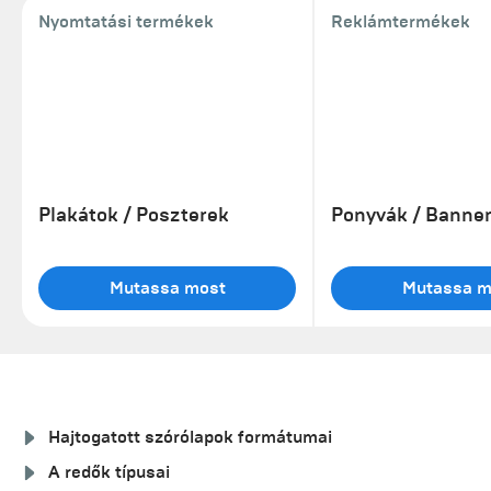
Nyomtatási termékek
Reklámtermékek
Plakátok / Poszterek
Ponyvák / Banne
Mutassa most
Mutassa m
Hajtogatott szórólapok formátumai
A redők típusai