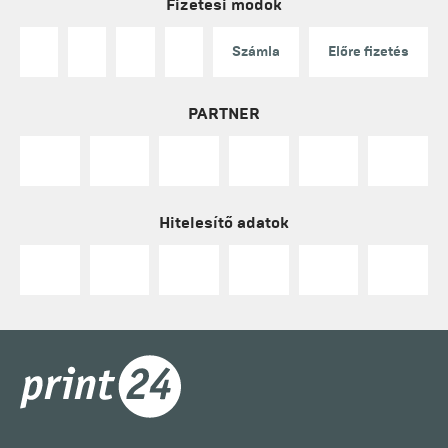
Fizetési módok
Számla
Előre fizetés
PARTNER
Hitelesítő adatok