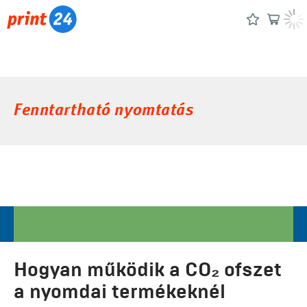
Fenntartható nyomtatás
Hogyan működik a CO₂ ofszet
a nyomdai termékeknél