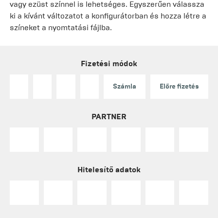
vagy ezüst színnel is lehetséges. Egyszerűen válassza
ki a kívánt változatot a konfigurátorban és hozza létre a
színeket a nyomtatási fájlba.
Fizetési módok
Számla
Előre fizetés
PARTNER
Hitelesítő adatok