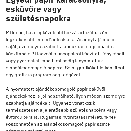
esküvőre vagy
születésnapokra
Mi lenne, ha a legközelebbi hozzátartozóinak és
legkedvesebb ismerőseinek a karácsonyi ajándékot
saját, személyre szabott ajándékcsomagolópapírral
készítené el? Használja ünnepekről készített fényképeit
vagy gyermekei képeit, mi pedig kinyomtatjuk
ajándékcsomagoló papírra. Saját grafikákat is készíthet
egy grafikus program segítségével.
A nyomtatott ajándékcsomagoló papír esküvői
ajándékokhoz is jól használható. Ilyen módon személyre
szabhatja ajándékait. Ugyanez vonatkozik
természetesen a jelentősebb születésnapokra vagy
évfordulókra is. Rugalmas nyomtatási méretünknek
köszönhetően az ajándékcsomagoló papír szinte