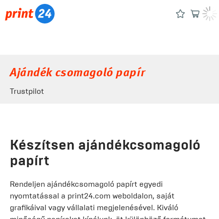
Ajándék csomagoló papír
Trustpilot
Készítsen ajándékcsomagoló
papírt
Rendeljen ajándékcsomagoló papírt egyedi
nyomtatással a print24.com weboldalon, saját
grafikáival vagy vállalati megjelenésével. Kiváló