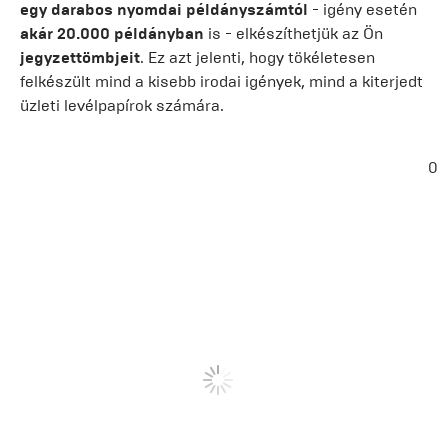
egy darabos nyomdai példányszámtól
- igény esetén
akár 20.000 példányban
is - elkészíthetjük az Ön
jegyzettömbjeit
. Ez azt jelenti, hogy tökéletesen
felkészült mind a kisebb irodai igények, mind a kiterjedt
üzleti levélpapírok számára.
0