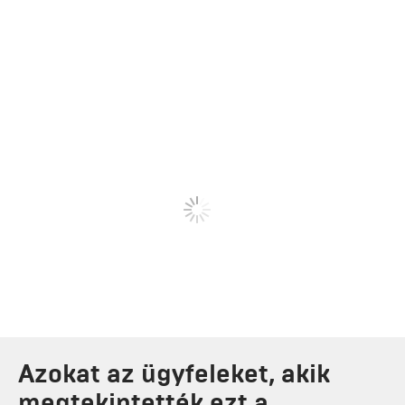
Azokat az ügyfeleket, akik
megtekintették ezt a