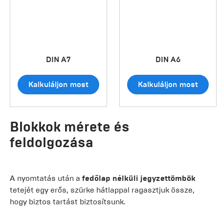
DIN A7
DIN A6
Kalkuláljon most
Kalkuláljon most
Blokkok mérete és
feldolgozása
A nyomtatás után a
fedőlap nélküli jegyzettömbök
tetejét egy erős, szürke hátlappal ragasztjuk össze,
hogy biztos tartást biztosítsunk.