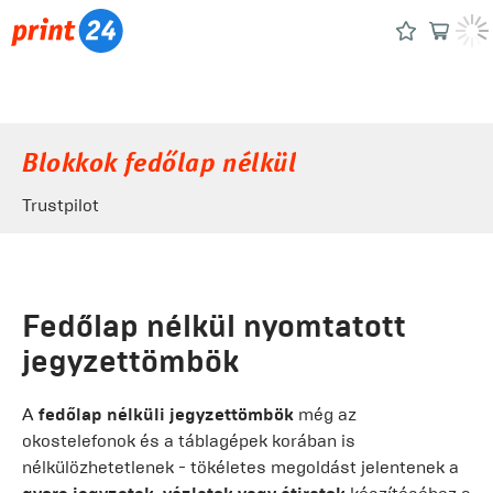
Blokkok fedőlap nélkül
Trustpilot
Fedőlap nélkül nyomtatott
jegyzettömbök
A
fedőlap nélküli jegyzettömbök
még az
okostelefonok és a táblagépek korában is
nélkülözhetetlenek - tökéletes megoldást jelentenek a