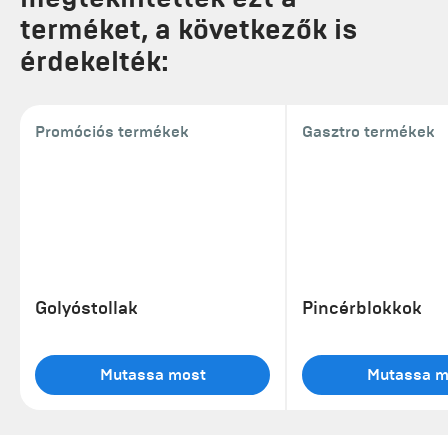
terméket, a következők is
érdekelték:
Promóciós termékek
Gasztro termékek
Golyóstollak
Pincérblokkok
Mutassa most
Mutassa m