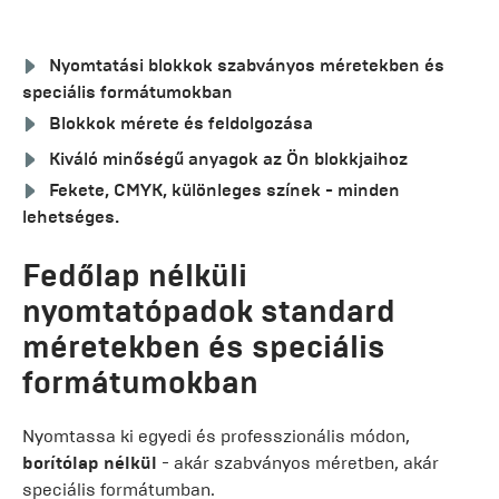
Nyomtatási blokkok szabványos méretekben és
speciális formátumokban
Blokkok mérete és feldolgozása
Kiváló minőségű anyagok az Ön blokkjaihoz
Fekete, CMYK, különleges színek - minden
lehetséges.
Fedőlap nélküli
nyomtatópadok standard
méretekben és speciális
formátumokban
Nyomtassa ki egyedi és professzionális módon,
borítólap nélkül
- akár szabványos méretben, akár
speciális formátumban.