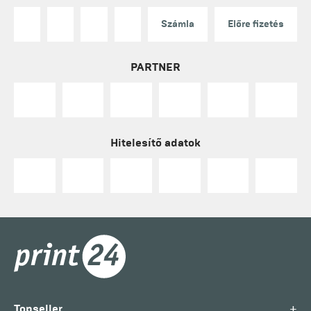
Számla
Előre fizetés
PARTNER
Hitelesítő adatok
+
Topseller