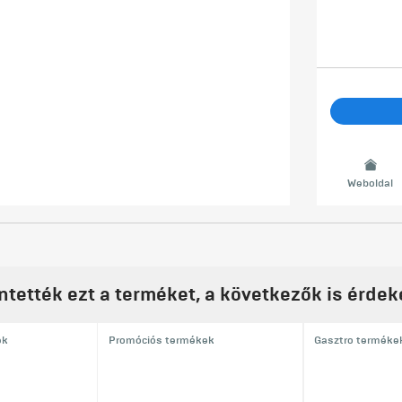
Weboldal
ntették ezt a terméket, a következők is érdek
ek
Promóciós termékek
Gasztro terméke