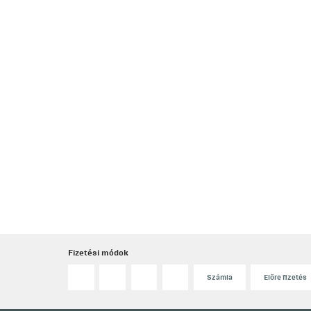
Fizetési módok
Számla
Előre fizetés