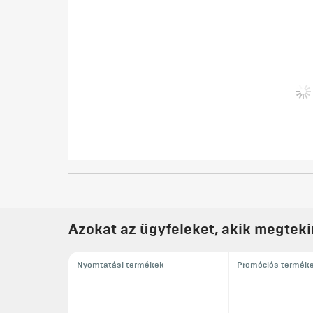
Azokat az ügyfeleket, akik megteki
Nyomtatási termékek
Promóciós termék