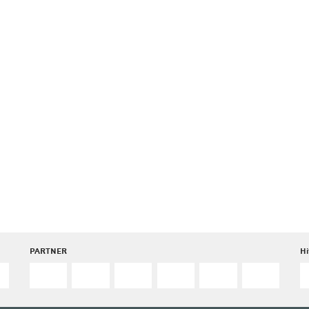
PARTNER
Hi