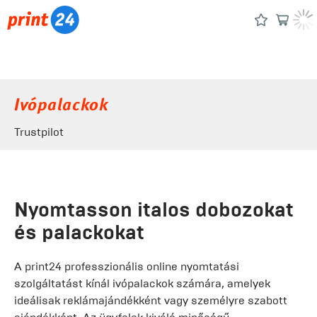
Ivópalackok
Trustpilot
Nyomtasson italos dobozokat
és palackokat
A print24 professzionális online nyomtatási
szolgáltatást kínál ivópalackok számára, amelyek
ideálisak reklámajándékként vagy személyre szabott