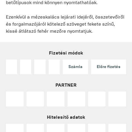
betűtípusok mind könnyen nyomtathatóak.
Ezenkívül a mézeskalács lejárati idejéről, összetevőiről
és forgalmazójáról kötelező szöveget fekete színű,
kissé átlátszó fehér mezőre nyomtatjuk.
Fizetési módok
Számla
Előre fizetés
PARTNER
Hitelesítő adatok