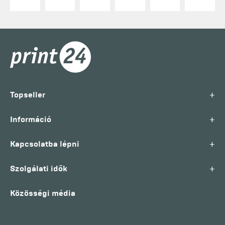
+
Topseller
+
Információ
+
Kapcsolatba lépni
+
Szolgálati idők
Közösségi média