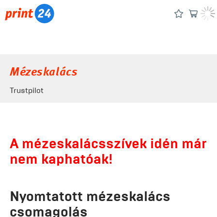
Mézeskalács
Trustpilot
A mézeskalácsszívek idén már
nem kaphatóak!
Nyomtatott mézeskalács
csomagolás