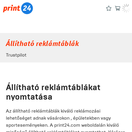
Állítható reklámtáblák
Trustpilot
Állítható reklámtáblákat
nyomtatása
Az állítható reklámtáblák kiváló reklámozási
lehetőséget adnak vásárokon , épületekben vagy
sporteseményeken. A print24.com weboldalán kiváló