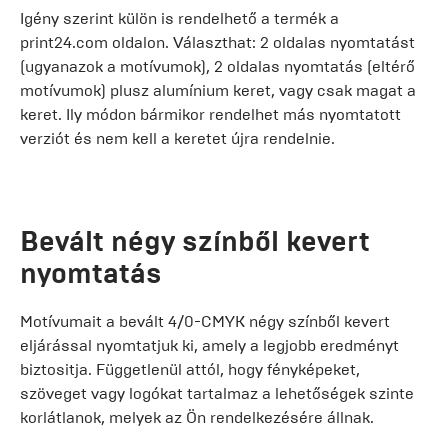
Igény szerint külön is rendelhető a termék a
print24.com oldalon. Választhat: 2 oldalas nyomtatást
(ugyanazok a motívumok), 2 oldalas nyomtatás (eltérő
motívumok) plusz alumínium keret, vagy csak magat a
keret. Ily módon bármikor rendelhet más nyomtatott
verziót és nem kell a keretet újra rendelnie.
Bevált négy színből kevert
nyomtatás
Motívumait a bevált 4/0-CMYK négy színből kevert
eljárással nyomtatjuk ki, amely a legjobb eredményt
biztositja. Függetlenül attól, hogy fényképeket,
szöveget vagy logókat tartalmaz a lehetőségek szinte
korlátlanok, melyek az Ön rendelkezésére állnak.