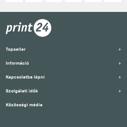
+
Topseller
+
Információ
+
Kapcsolatba lépni
+
Szolgálati idők
Közösségi média