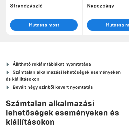
Strandzászló
Napozóágy
Mutassa most
Mutassa m
Állítható reklámtáblákat nyomtatása
Számtalan alkalmazási lehetőségek eseményeken
és kiállításokon
Bevált négy színből kevert nyomtatás
Számtalan alkalmazási
lehetőségek eseményeken és
kiállításokon