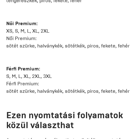
tengerészkék, piros, fekete, fehér
Női Premium:
XS, S, M, L, XL, 2XL
Női Premium:
sötét szürke, halványkék, sötétkék, piros, fekete, fehér
Férfi Premium:
S, M, L, XL, 2XL, 3XL
Férfi Premium:
sötét szürke, halványkék, sötétkék, piros, fekete, fehér
Ezen nyomtatási folyamatok
közül választhat