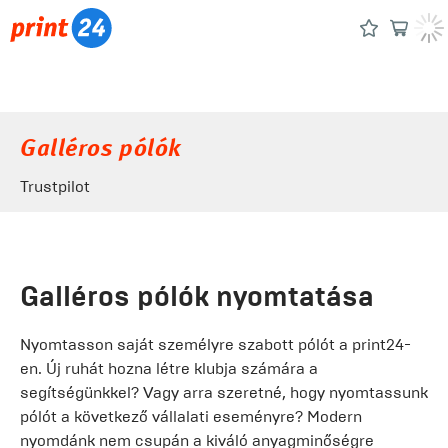
Galléros pólók
Trustpilot
Galléros pólók nyomtatása
Nyomtasson saját személyre szabott pólót a print24-
en. Új ruhát hozna létre klubja számára a
segítségünkkel? Vagy arra szeretné, hogy nyomtassunk
pólót a következő vállalati eseményre? Modern
nyomdánk nem csupán a kiváló anyagminőségre