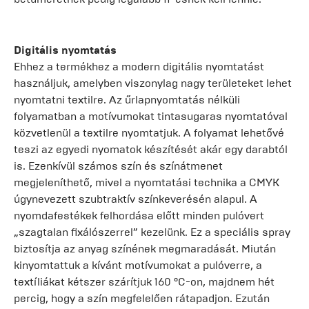
Digitális nyomtatás
Ehhez a termékhez a modern digitális nyomtatást
használjuk, amelyben viszonylag nagy területeket lehet
nyomtatni textilre. Az űrlapnyomtatás nélküli
folyamatban a motívumokat tintasugaras nyomtatóval
közvetlenül a textilre nyomtatjuk. A folyamat lehetővé
teszi az egyedi nyomatok készítését akár egy darabtól
is. Ezenkívül számos szín és színátmenet
megjeleníthető, mivel a nyomtatási technika a CMYK
úgynevezett szubtraktív színkeverésén alapul. A
nyomdafestékek felhordása előtt minden pulóvert
„szagtalan fixálószerrel” kezelünk. Ez a speciális spray
biztosítja az anyag színének megmaradását. Miután
kinyomtattuk a kívánt motívumokat a pulóverre, a
textíliákat kétszer szárítjuk 160 °C-on, majdnem hét
percig, hogy a szín megfelelően rátapadjon. Ezután