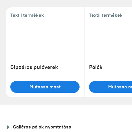
Textil termékek
Textil termékek
Cipzáros pulóverek
Pólók
Mutassa most
Mutassa m
Galléros pólók nyomtatása