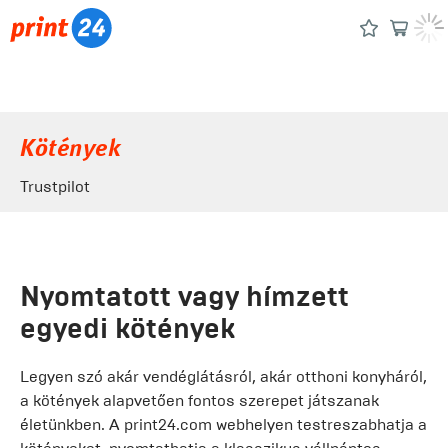
Kötények
Trustpilot
Nyomtatott vagy hímzett
egyedi kötények
Legyen szó akár vendéglátásról, akár otthoni konyháról,
a kötények alapvetően fontos szerepet játszanak
életünkben. A print24.com webhelyen testreszabhatja a