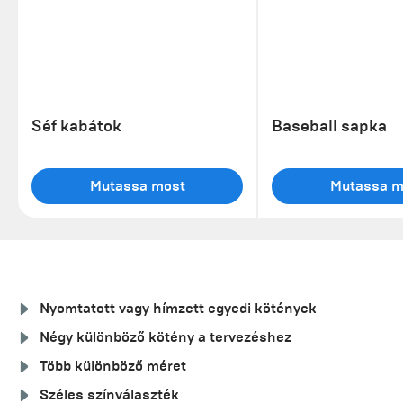
Séf kabátok
Baseball sapka
Mutassa most
Mutassa m
Nyomtatott vagy hímzett egyedi kötények
Négy különböző kötény a tervezéshez
Több különböző méret
Széles színválaszték