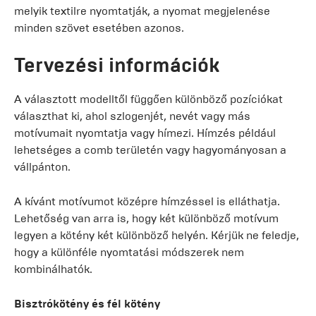
melyik textilre nyomtatják, a nyomat megjelenése
minden szövet esetében azonos.
Tervezési információk
A választott modelltől függően különböző pozíciókat
választhat ki, ahol szlogenjét, nevét vagy más
motívumait nyomtatja vagy hímezi. Hímzés például
lehetséges a comb területén vagy hagyományosan a
vállpánton.
A kívánt motívumot középre hímzéssel is elláthatja.
Lehetőség van arra is, hogy két különböző motívum
legyen a kötény két különböző helyén. Kérjük ne feledje,
hogy a különféle nyomtatási módszerek nem
kombinálhatók.
Bisztrókötény és fél kötény