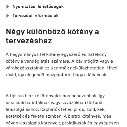
Nyomtatási lehetőségek
Tervezési információk
Négy különböző kötény a
tervezéshez
A hagyományos fél kötény egyszerű és hatékony
kötény a vendéglátás számára. A bár mögött vagy a
várakozóasztalnál ez a termék nélkülözhetetlen. Mivel
rövid, így elegendő mozgásteret hagy a lábaknak.
A tipikus bisztrókötények kissé hosszabbak, így
ideálisak baristáknak vagy kávézókban történő
felszolgáláshoz. Kaphatók fehér, piros, zöld, kék,
sötétkék és fekete színben. A bistro kötények, más
néven kiszolgáló kötények, praktikusak és egységesen