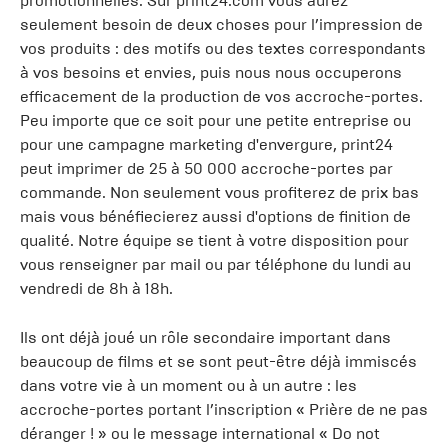
promotionnelles. Sur print24.com vous aurez
seulement besoin de deux choses pour l’impression de
vos produits : des motifs ou des textes correspondants
à vos besoins et envies, puis nous nous occuperons
efficacement de la production de vos accroche-portes.
Peu importe que ce soit pour une petite entreprise ou
pour une campagne marketing d'envergure, print24
peut imprimer de 25 à 50 000 accroche-portes par
commande. Non seulement vous profiterez de prix bas
mais vous bénéfiecierez aussi d'options de finition de
qualité. Notre équipe se tient à votre disposition pour
vous renseigner par mail ou par téléphone du lundi au
vendredi de 8h à 18h.
Ils ont déjà joué un rôle secondaire important dans
beaucoup de films et se sont peut-être déjà immiscés
dans votre vie à un moment ou à un autre : les
accroche-portes portant l’inscription « Prière de ne pas
déranger ! » ou le message international « Do not