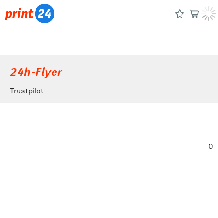
24h-Flyer
Trustpilot
0