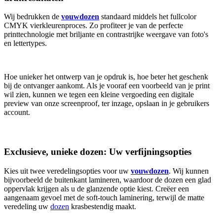
Wij bedrukken de
vouwdozen
standaard middels het fullcolor
CMYK vierkleurenproces. Zo profiteer je van de perfecte
printtechnologie met briljante en contrastrijke weergave van foto's
en lettertypes.
Hoe unieker het ontwerp van je opdruk is, hoe beter het geschenk
bij de ontvanger aankomt. Als je vooraf een voorbeeld van je print
wil zien, kunnen we tegen een kleine vergoeding een digitale
preview van onze screenproof, ter inzage, opslaan in je gebruikers
account.
Exclusieve, unieke dozen: Uw verfijningsopties
Kies uit twee veredelingsopties voor uw
vouwdozen
. Wij kunnen
bijvoorbeeld de buitenkant lamineren, waardoor de dozen een glad
oppervlak krijgen als u de glanzende optie kiest. Creëer een
aangenaam gevoel met de soft-touch laminering, terwijl de matte
veredeling uw
dozen
krasbestendig maakt.