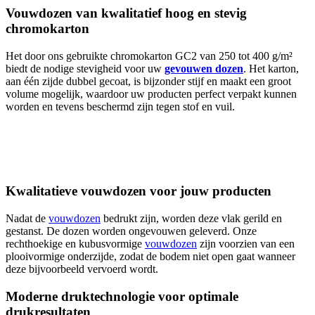
Vouwdozen van kwalitatief hoog en stevig
chromokarton
Het door ons gebruikte chromokarton GC2 van 250 tot 400 g/m²
biedt de nodige stevigheid voor uw
gevouwen dozen
. Het karton,
aan één zijde dubbel gecoat, is bijzonder stijf en maakt een groot
volume mogelijk, waardoor uw producten perfect verpakt kunnen
worden en tevens beschermd zijn tegen stof en vuil.
Kwalitatieve vouwdozen voor jouw producten
Nadat de
vouwdozen
bedrukt zijn, worden deze vlak gerild en
gestanst. De dozen worden ongevouwen geleverd. Onze
rechthoekige en kubusvormige
vouwdozen
zijn voorzien van een
plooivormige onderzijde, zodat de bodem niet open gaat wanneer
deze bijvoorbeeld vervoerd wordt.
Moderne druktechnologie voor optimale
drukresultaten