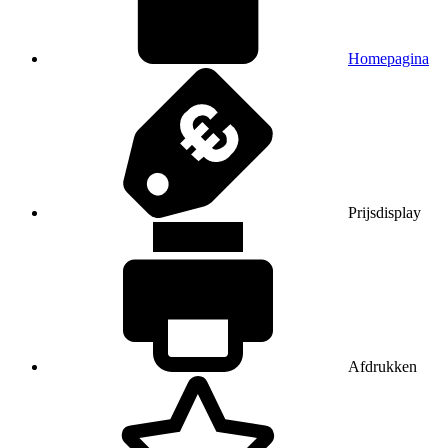
Homepagina
Prijsdisplay
Afdrukken