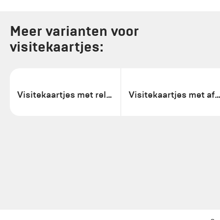
Meer varianten voor
visitekaartjes:
Visitekaartjes met reliëf
Visitekaartjes met afgeronde ho