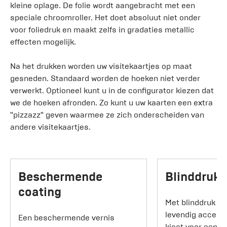
kleine oplage. De folie wordt aangebracht met een
speciale chroomroller. Het doet absoluut niet onder
voor foliedruk en maakt zelfs in gradaties metallic
effecten mogelijk.
Na het drukken worden uw visitekaartjes op maat
gesneden. Standaard worden de hoeken niet verder
verwerkt. Optioneel kunt u in de configurator kiezen dat
we de hoeken afronden. Zo kunt u uw kaarten een extra
"pizzazz" geven waarmee ze zich onderscheiden van
andere visitekaartjes.
Beschermende
Blinddruk
coating
Met blinddruk ku
levendig accentu
Een beschermende vernis
kiest voor een h