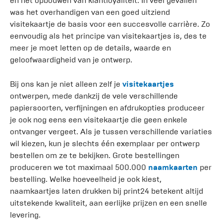
en het opbouwen van klantloyaliteit. In veel gevallen
was het overhandigen van een goed uitziend
visitekaartje de basis voor een succesvolle carrière. Zo
eenvoudig als het principe van visitekaartjes is, des te
meer je moet letten op de details, waarde en
geloofwaardigheid van je ontwerp.
Bij ons kan je niet alleen zelf je
visitekaartjes
ontwerpen, mede dankzij de vele verschillende
papiersoorten, verfijningen en afdrukopties produceer
je ook nog eens een visitekaartje die geen enkele
ontvanger vergeet. Als je tussen verschillende variaties
wil kiezen, kun je slechts één exemplaar per ontwerp
bestellen om ze te bekijken. Grote bestellingen
produceren we tot maximaal 500.000
naamkaarten
per
bestelling. Welke hoeveelheid je ook kiest,
naamkaartjes laten drukken bij print24 betekent altijd
uitstekende kwaliteit, aan eerlijke prijzen en een snelle
levering.