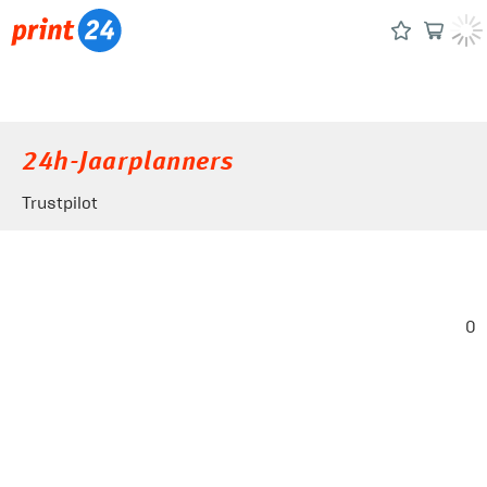
24h-Jaarplanners
Trustpilot
0