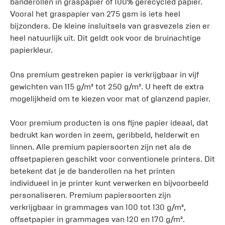
banderollen in graspapier of 100% gerecycled papier.
Vooral het graspapier van 275 gsm is iets heel
bijzonders. De kleine insluitsels van grasvezels zien er
heel natuurlijk uit. Dit geldt ook voor de bruinachtige
papierkleur.
Ons premium gestreken papier is verkrijgbaar in vijf
gewichten van 115 g/m² tot 250 g/m². U heeft de extra
mogelijkheid om te kiezen voor mat of glanzend papier.
Voor premium producten is ons fijne papier ideaal, dat
bedrukt kan worden in zeem, geribbeld, helderwit en
linnen. Alle premium papiersoorten zijn net als de
offsetpapieren geschikt voor conventionele printers. Dit
betekent dat je de banderollen na het printen
individueel in je printer kunt verwerken en bijvoorbeeld
personaliseren. Premium papiersoorten zijn
verkrijgbaar in grammages van 100 tot 130 g/m²,
offsetpapier in grammages van 120 en 170 g/m².