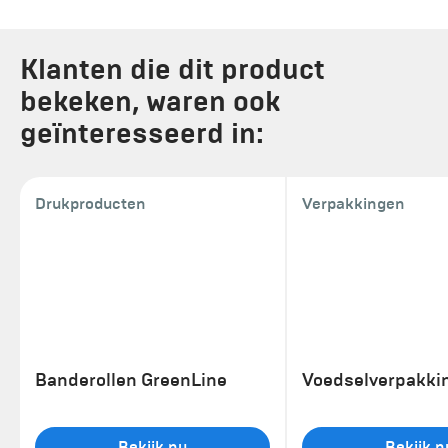
Klanten die dit product
bekeken, waren ook
geïnteresseerd in:
Drukproducten
Verpakkingen
Banderollen GreenLine
Voedselverpakki
Bekijk nu
Bekijk n