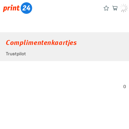
Complimentenkaartjes
Trustpilot
0