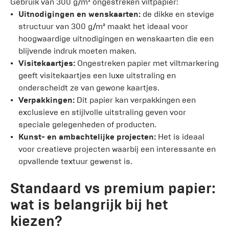
Gebruik van 300 g/m² ongestreken viltpapier:
Uitnodigingen en wenskaarten:
de dikke en stevige
structuur van 300 g/m² maakt het ideaal voor
hoogwaardige uitnodigingen en wenskaarten die een
blijvende indruk moeten maken.
Visitekaartjes:
Ongestreken papier met viltmarkering
geeft visitekaartjes een luxe uitstraling en
onderscheidt ze van gewone kaartjes.
Verpakkingen:
Dit papier kan verpakkingen een
exclusieve en stijlvolle uitstraling geven voor
speciale gelegenheden of producten.
Kunst- en ambachtelijke projecten:
Het is ideaal
voor creatieve projecten waarbij een interessante en
opvallende textuur gewenst is.
Standaard vs premium papier:
wat is belangrijk bij het
kiezen?