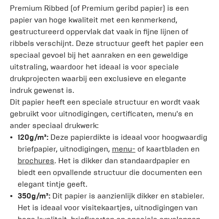
Premium Ribbed (of Premium geribd papier) is een
papier van hoge kwaliteit met een kenmerkend,
gestructureerd oppervlak dat vaak in fijne lijnen of
ribbels verschijnt. Deze structuur geeft het papier een
speciaal gevoel bij het aanraken en een geweldige
uitstraling, waardoor het ideaal is voor speciale
drukprojecten waarbij een exclusieve en elegante
indruk gewenst is.
Dit papier heeft een speciale structuur en wordt vaak
gebruikt voor uitnodigingen, certificaten, menu's en
ander speciaal drukwerk:
120g/m²:
Deze papierdikte is ideaal voor hoogwaardig
briefpapier, uitnodigingen,
menu-
of kaartbladen en
brochures
. Het is dikker dan standaardpapier en
biedt een opvallende structuur die documenten een
elegant tintje geeft.
350g/m²:
Dit papier is aanzienlijk dikker en stabieler.
Het is ideaal voor visitekaartjes, uitnodigingen van