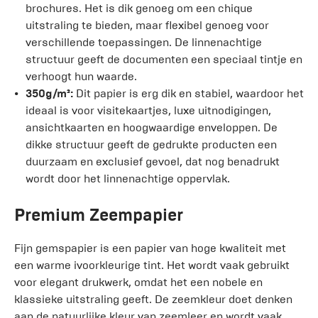
brochures. Het is dik genoeg om een chique
uitstraling te bieden, maar flexibel genoeg voor
verschillende toepassingen. De linnenachtige
structuur geeft de documenten een speciaal tintje en
verhoogt hun waarde.
350g/m²:
Dit papier is erg dik en stabiel, waardoor het
ideaal is voor visitekaartjes, luxe uitnodigingen,
ansichtkaarten en hoogwaardige enveloppen. De
dikke structuur geeft de gedrukte producten een
duurzaam en exclusief gevoel, dat nog benadrukt
wordt door het linnenachtige oppervlak.
Premium Zeempapier
Fijn gemspapier is een papier van hoge kwaliteit met
een warme ivoorkleurige tint. Het wordt vaak gebruikt
voor elegant drukwerk, omdat het een nobele en
klassieke uitstraling geeft. De zeemkleur doet denken
aan de natuurlijke kleur van zeemleer en wordt vaak