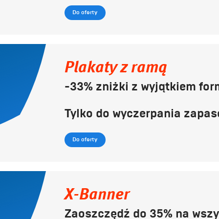
Do oferty
Plakaty z ramą
-33% zniżki z wyjątkiem for
Tylko do wyczerpania zapas
Do oferty
X-Banner
Zaoszczędź do 35% na wszy