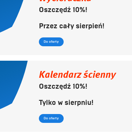
Oszczędź 10%!
Przez cały sierpień!
Do oferty
Kalendarz ścienny
Oszczędź 10%!
Tylko w sierpniu!
Do oferty