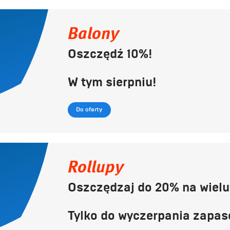
Balony
Oszczędź 10%!
W tym sierpniu!
Do oferty
Rollupy
Oszczędzaj do 20% na wiel
Tylko do wyczerpania zapas