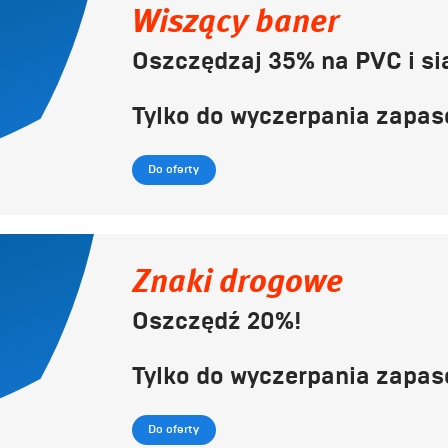
Wiszący baner
Oszczędzaj 35% na PVC i si
Tylko do wyczerpania zapas
Do oferty
Znaki drogowe
Oszczędź 20%!
Tylko do wyczerpania zapas
Do oferty