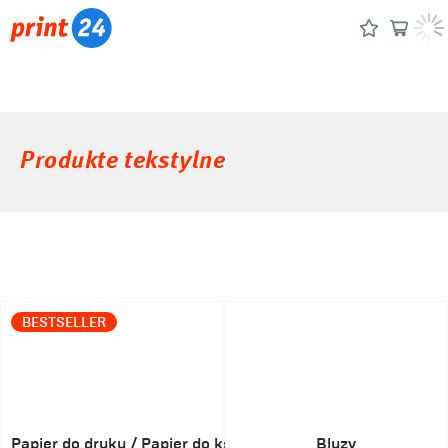
Produkte tekstylne
BESTSELLER
Papier do druku / Papier do ksero
Bluzy