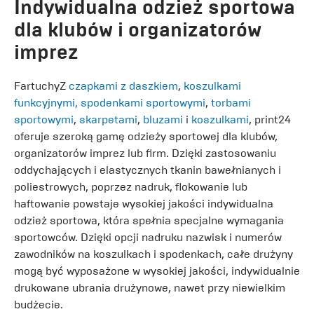
Indywidualna odzież sportowa
dla klubów i organizatorów
imprez
FartuchyZ
czapkami z daszkiem
,
koszulkami
funkcyjnymi,
spodenkami sportowymi
,
torbami
sportowymi
,
skarpetami
,
bluzami
i
koszulkami
, print24
oferuje szeroką gamę odzieży sportowej dla klubów,
organizatorów imprez lub firm. Dzięki zastosowaniu
oddychających i elastycznych tkanin bawełnianych i
poliestrowych, poprzez nadruk, flokowanie lub
haftowanie powstaje wysokiej jakości indywidualna
odzież sportowa, która spełnia specjalne wymagania
sportowców. Dzięki opcji nadruku nazwisk i numerów
zawodników na koszulkach i spodenkach, całe drużyny
mogą być wyposażone w wysokiej jakości, indywidualnie
drukowane ubrania drużynowe, nawet przy niewielkim
budżecie.