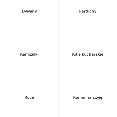
Dywany
Fartuchy
Kamizelki
Kitle kucharskie
Koce
Komin na szyję