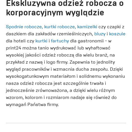
Ekskluzywna odzież robocza o
korporacyjnym wyglądzie
Spodnie robocze,
kurtki robocze
,
kamizelki
czy czapki z
daszkiem dla zakładów rzemieślniczych,
bluzy
i
koszule
dla hoteli czy
kurtki
i
fartuchy
dla gastronomii - w
print24 można tanio wydrukować lub wyhaftować
wysokiej jakości odzież roboczą dla wielu branż, na
przykład z nazwą i logo firmy. Zapewnia to jednolity
wygląd pracowników i wzmacnia ducha zespołu. Dzięki
wysokogatunkowym materiałom i solidnemu wykonaniu
nasza odzież robocza jest szczególnie trwała i
jednocześnie zrównoważona, a dzięki wielu różnym
wzorom, kolorom i rozmiarom nadaje się również do
wymagań Państwa firmy.