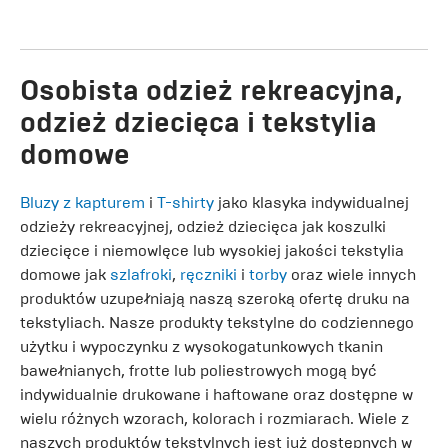
Osobista odzież rekreacyjna,
odzież dziecięca i tekstylia
domowe
Bluzy z kapturem
i
T-shirty
jako klasyka indywidualnej
odzieży rekreacyjnej, odzież dziecięca jak koszulki
dziecięce i niemowlęce lub wysokiej jakości tekstylia
domowe jak
szlafroki
,
ręczniki
i
torby
oraz wiele innych
produktów uzupełniają naszą szeroką ofertę druku na
tekstyliach. Nasze produkty tekstylne do codziennego
użytku i wypoczynku z wysokogatunkowych tkanin
bawełnianych, frotte lub poliestrowych mogą być
indywidualnie drukowane i haftowane oraz dostępne w
wielu różnych wzorach, kolorach i rozmiarach. Wiele z
naszych produktów tekstylnych jest już dostępnych w