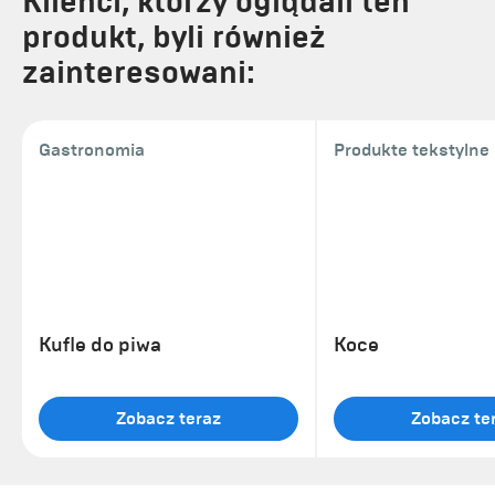
Klienci, którzy oglądali ten
produkt, byli również
zainteresowani:
Gastronomia
Produkte tekstylne
Kufle do piwa
Koce
Zobacz teraz
Zobacz te