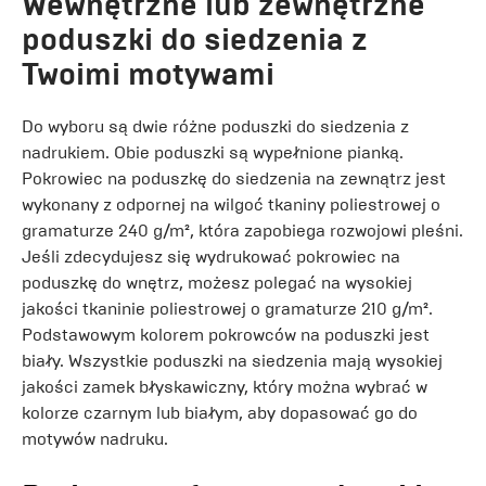
Wewnętrzne lub zewnętrzne
poduszki do siedzenia z
Twoimi motywami
Do wyboru są dwie różne poduszki do siedzenia z
nadrukiem. Obie poduszki są wypełnione pianką.
Pokrowiec na poduszkę do siedzenia na zewnątrz jest
wykonany z odpornej na wilgoć tkaniny poliestrowej o
gramaturze 240 g/m², która zapobiega rozwojowi pleśni.
Jeśli zdecydujesz się wydrukować pokrowiec na
poduszkę do wnętrz, możesz polegać na wysokiej
jakości tkaninie poliestrowej o gramaturze 210 g/m².
Podstawowym kolorem pokrowców na poduszki jest
biały. Wszystkie poduszki na siedzenia mają wysokiej
jakości zamek błyskawiczny, który można wybrać w
kolorze czarnym lub białym, aby dopasować go do
motywów nadruku.