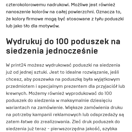
czterokolorowemu nadrukowi. Możliwe jest również
nanoszenie kolorów na całej powierzchni. Oznacza to,
że kolory firmowe mogą być stosowane z tyłu poduszki
lub jako tło dla motywów.
Wydrukuj do 100 poduszek na
siedzenia jednocześnie
W print24 możesz wydrukować poduszki na siedzenia
już od jednej sztuki. Jest to idealne rozwiązanie, jeśli
chcesz, aby poszewka na poduszkę była wyjątkowym
przedmiotem i specjalnym prezentem dla przyjaciół lub
krewnych. Możemy również wyprodukować do 100
poduszek do siedzenia w maksymalnie dziesięciu
wariantach na zamówienie. Większe zamówienia druku
na potrzeby kampanii reklamowych lub odsprzedaży są
zatem łatwe do zrealizowania. Zleć druk poduszek do
siedzenia już teraz - pierwszorzędna jakość, szybka