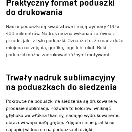
Praktyczny format poduszki
do drukowania
Nasze poduszki są kwadratowe i mają wymiary 400 x
400 milimetrów. Nadruk można wykonać zarówno z
przodu, jak i z tyłu poduszki. Oznacza to, że masz dużo
miejsca na zdjęcia, grafikę, logo lub tekst. Boki
poduszki można zadrukować różnymi motywami.
Trwały nadruk sublimacyjny
na poduszkach do siedzenia
Pokrowce na poduszki na siedzenia są drukowane w
procesie sublimacji. Pozwala to kolorowi wniknąć
głęboko we włókna tkaniny, nadając wydrukowanemu
obrazowi wspaniałą głębię. Zdjęcia i inne grafiki są
najlepiej widoczne na poduszkach dzięki