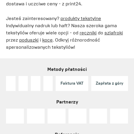
dostawa i uczciwe ceny - z print24.
Jesteś zainteresowany?
produkty tekstylne
Indywidualny nadruk lub haft? Nasza szeroka gama
tekstyliów oferuje wiele opcji - od
ręczniki
do
szlafroki
przez
poduszki
i
koce
. Odkryj różnorodność
spersonalizowanych tekstyliów!
Metody płatności
Faktura VAT
Zapłata z góry
Partnerzy