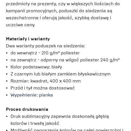
przedmioty na prezenty, czy w większych ilościach do
kampanii promocyjnych, poduszki do siedzenia są
wszechstronne i oferują jakość, szybką dostawę i
uczciwe ceny.
Materiały i warianty
Dwa warianty poduszek na siedzenia:
do wewnątrz - 210 g/m² poliester
na zewnątrz - odporny na wilgoć poliester 240 g/m²
Kolor podstawowy: biały
Z czarnym lub białym zamkiem błyskawicznym
Rozmiar: kwadrat, 400 x 400 mm
Przód i tył można dostosować
Wypełnienie: pianka
Proces drukowania
Druk sublimacyjny zapewnia doskonałą głębię
kolorów i trwałą jakość
Możliwość nanoszenia kolorów na całej powierzchni i