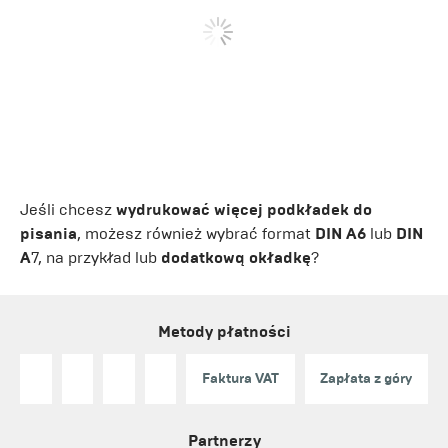
Jeśli chcesz
wydrukować więcej podkładek do
pisania
, możesz również wybrać format
DIN A6
lub
DIN
A
7, na przykład lub
dodatkową okładkę
?
Metody płatności
Faktura VAT
Zapłata z góry
Partnerzy