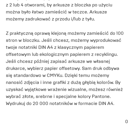
z 2 lub 4 otworami, by arkusze z bloczka po użyciu
można było łatwo zamieścić w teczce. Arkusze
możemy zadrukować z przodu i/lub z tyłu.
Z praktyczną oprawą klejoną możemy zamieścić do 100
stron w bloczku. Jeśli chcesz, możemy wyprodukować
twoje notatniki DIN A4 z klasycznym papierem
offsetowym lub ekologicznym papierem z recyklingu.
Jeśli chcesz później zapisać arkusze we własnej
drukarce, wybierz papier offsetowy. Sam druk odbywa
się standardowo w CMYKu. Dzięki temu możemy
nanosić zdjęcia i inne grafiki z dużą głębią kolorów. By
uzyskać wyjątkowe wrażenie wizualne, możesz również
wybrać złote, srebrne i specjalne kolory Pantone.
Wydrukuj do 20 000 notatników w formacie DIN A4.
0