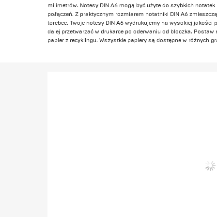
milimetrów. Notesy DIN A6 mogą być użyte do szybkich notatek 
połączeń. Z praktycznym rozmiarem notatniki DIN A6 zmieszczą 
torebce. Twoje notesy DIN A6 wydrukujemy na wysokiej jakości
dalej przetwarzać w drukarce po oderwaniu od bloczka. Postaw
papier z recyklingu. Wszystkie papiery są dostępne w różnych g