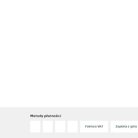
Metody płatności
Faktura VAT
Zapłata z góry