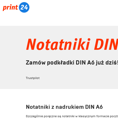
Notatniki DI
Zamów podkładki DIN A6 już dziś
Trustpilot
Notatniki z nadrukiem DIN A6
Szczególnie poręczne są notatniki w klasycznym formacie poc