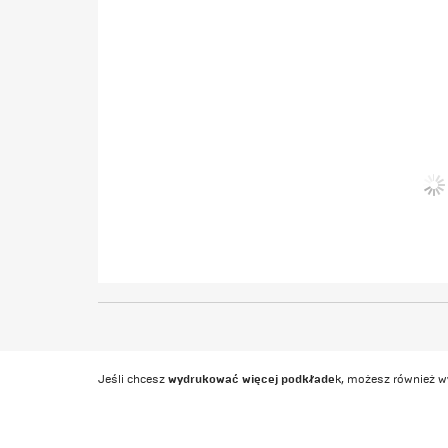
wydrukować więcej podkłade
Jeśli chcesz
k, możesz również 