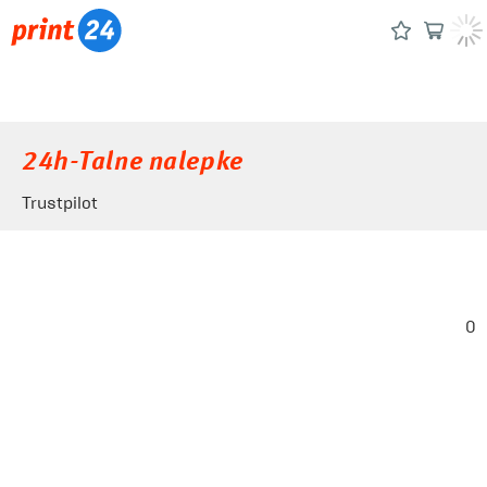
24h-Talne nalepke
Trustpilot
0