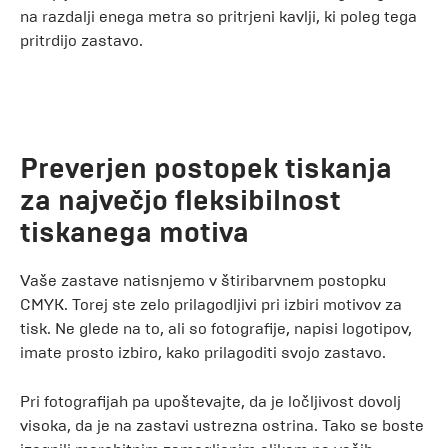
na razdalji enega metra so pritrjeni kavlji, ki poleg tega
pritrdijo zastavo.
Preverjen postopek tiskanja
za največjo fleksibilnost
tiskanega motiva
Vaše zastave natisnjemo v štiribarvnem postopku
CMYK. Torej ste zelo prilagodljivi pri izbiri motivov za
tisk. Ne glede na to, ali so fotografije, napisi logotipov,
imate prosto izbiro, kako prilagoditi svojo zastavo.
Pri fotografijah pa upoštevajte, da je ločljivost dovolj
visoka, da je na zastavi ustrezna ostrina. Tako se boste