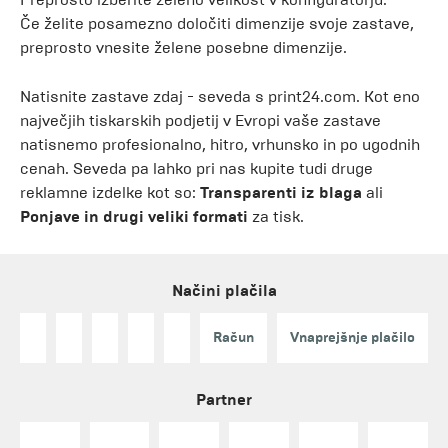
Če želite posamezno določiti dimenzije svoje zastave,
preprosto vnesite želene posebne dimenzije.
Natisnite zastave zdaj - seveda s print24.com. Kot eno
največjih tiskarskih podjetij v Evropi vaše zastave
natisnemo profesionalno, hitro, vrhunsko in po ugodnih
cenah. Seveda pa lahko pri nas kupite tudi druge
reklamne izdelke kot so:
Transparenti iz blaga
ali
Ponjave in drugi veliki formati
za tisk.
Načini plačila
Račun
Vnaprejšnje plačilo
Partner