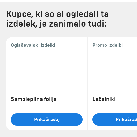
Kupce, ki so si ogledali ta
izdelek, je zanimalo tudi:
Oglaševalski izdelki
Promo izdelki
Samolepilna folija
Ležalniki
Prikaži zdaj
Prikaži zd