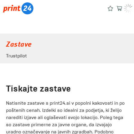
Zastave
Trustpilot
Tiskajte zastave
Natisnite zastave s print24.si v popolni kakovosti in po
poštenih cenah. Izdelki so idealni za podjetja, ki želijo
narediti izjave ali oglaševati svojo lokacijo. Poleg tega
so zastave primerne za javne organe, da izvajajo
uradno označevanje na javnih zgradbah. Podobno