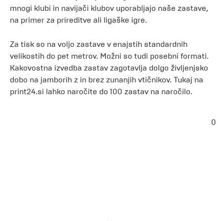
mnogi klubi in navijači klubov uporabljajo naše zastave,
na primer za prireditve ali ligaške igre.
Za tisk so na voljo zastave v enajstih standardnih
velikostih do pet metrov. Možni so tudi posebni formati.
Kakovostna izvedba zastav zagotavlja dolgo življenjsko
dobo na jamborih z in brez zunanjih vtičnikov. Tukaj na
print24.si lahko naročite do 100 zastav na naročilo.
0